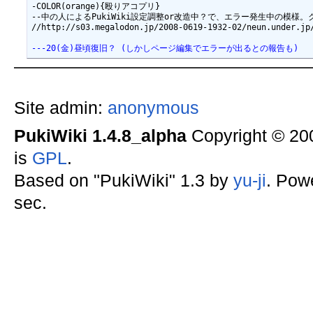
-COLOR(orange){殴りアコプリ}

--中の人によるPukiWiki設定調整or改造中？で、エラー発生中の模様
---20(金)昼頃復旧？ (しかしページ編集でエラーが出るとの報告も)
Site admin:
anonymous
PukiWiki 1.4.8_alpha
Copyright © 2
is
GPL
.
Based on "PukiWiki" 1.3 by
yu-ji
. Pow
sec.